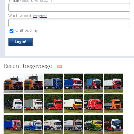
E-mail / Gebruikersnaam:
Wachtwoord:
Vergeten?
Onthoud mij
Recent toegevoegd