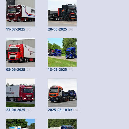
11-07-2025
28-06-2025
(60)
(50)
03-06-2025
18-05-2025
(23)
(77)
23-04-2025
2025-08-10 DK
(68)
(746)