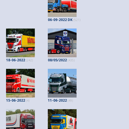
06-09-2022 DK
(521)
18-06-2022
08/05/2022
(242)
(435)
15-06-2022
11-06-2022
(4)
(49)