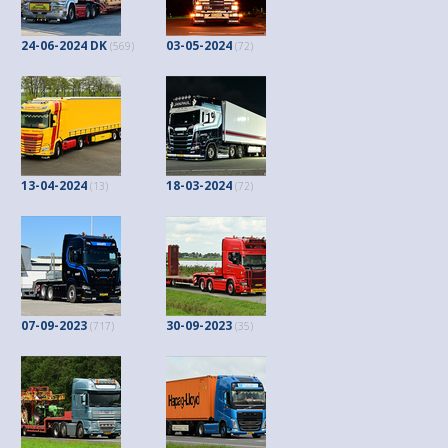
24-06-2024 DK
03-05-2024
(569)
(72)
13-04-2024
18-03-2024
(13)
(72)
07-09-2023
30-09-2023
(717)
(35)