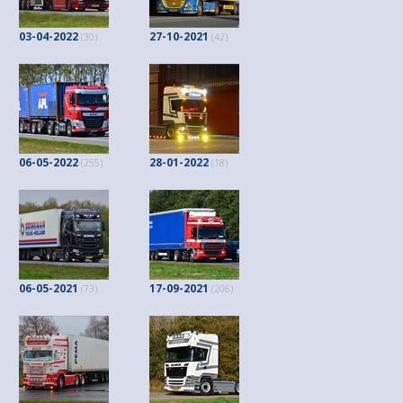
03-04-2022
27-10-2021
(30)
(42)
06-05-2022
28-01-2022
(255)
(18)
06-05-2021
17-09-2021
(73)
(206)