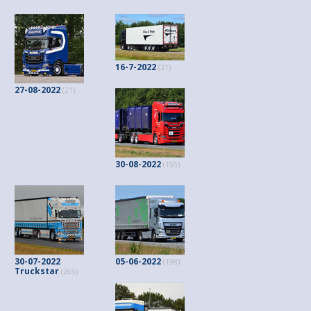
16-7-2022
(31)
27-08-2022
(21)
30-08-2022
(155)
30-07-2022
05-06-2022
(198)
Truckstar
(265)