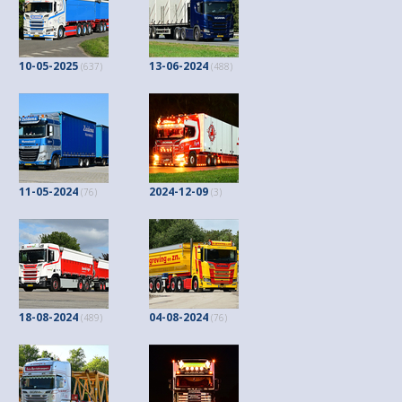
10-05-2025
13-06-2024
(637)
(488)
11-05-2024
2024-12-09
(76)
(3)
18-08-2024
04-08-2024
(489)
(76)