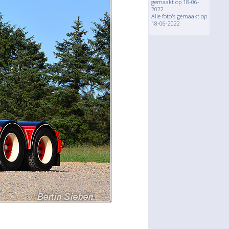
gemaakt op 18-06-
2022
Alle foto's gemaakt op
18-06-2022