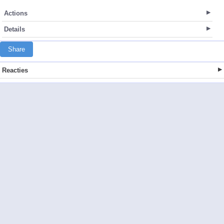
Actions
Details
Share
Reacties