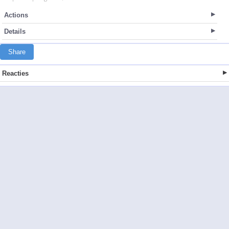
Actions
Details
Share
Reacties