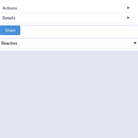
Actions
Details
Share
Reacties