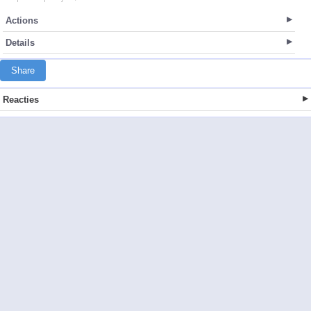
Actions
Details
Share
Reacties