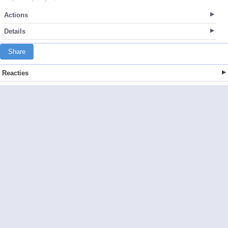
Actions
Details
Share
Reacties